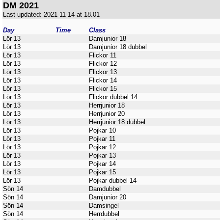
DM 2021
Last updated: 2021-11-14 at 18.01
Day
Time
Class
Lör 13
Damjunior 18
Lör 13
Damjunior 18 dubbel
Lör 13
Flickor 11
Lör 13
Flickor 12
Lör 13
Flickor 13
Lör 13
Flickor 14
Lör 13
Flickor 15
Lör 13
Flickor dubbel 14
Lör 13
Herrjunior 18
Lör 13
Herrjunior 20
Lör 13
Herrjunior 18 dubbel
Lör 13
Pojkar 10
Lör 13
Pojkar 11
Lör 13
Pojkar 12
Lör 13
Pojkar 13
Lör 13
Pojkar 14
Lör 13
Pojkar 15
Lör 13
Pojkar dubbel 14
Sön 14
Damdubbel
Sön 14
Damjunior 20
Sön 14
Damsingel
Sön 14
Herrdubbel